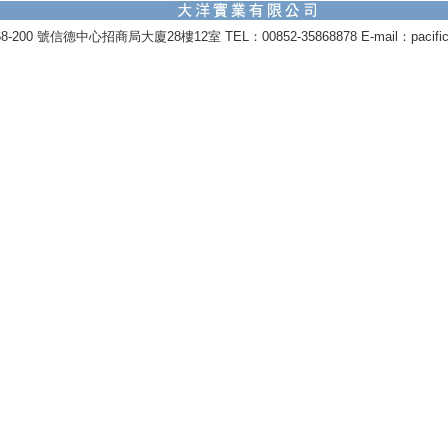
0 號信德中心招商局大廈28樓12室 TEL：00852-35868878 E-mail：pacifictid