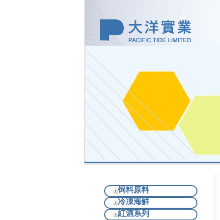
饲料原料
冷凍海鮮
紅酒系列