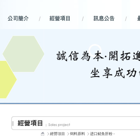
經營項目
饲料原料
进口鱿鱼肝粉 -